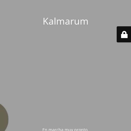
Kalmarum
En marcha muy pronto.